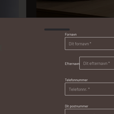
Fornavn
t
Efternavn
Telefonnummer
Dit postnummer