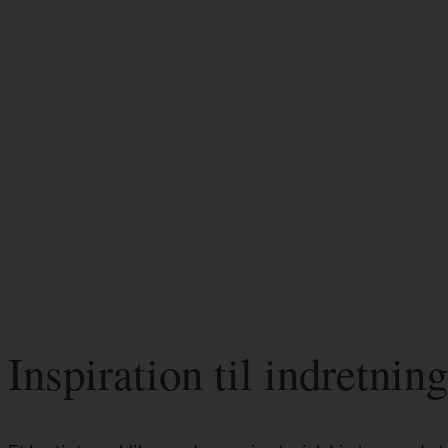
Inspiration til indretni