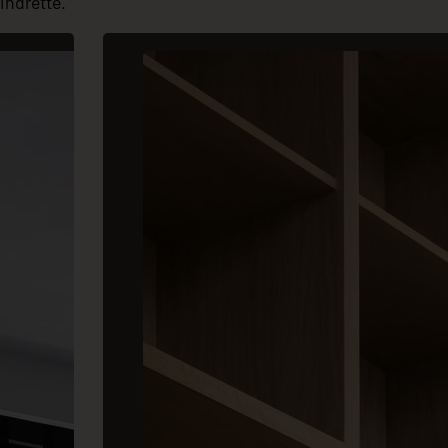
indrette.