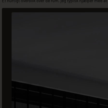
Et hurtigt overblik over de rum, jeg typisk hjælper med at 